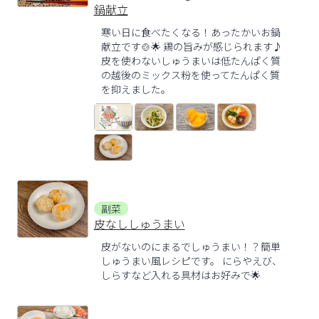
鍋献立
寒い日に食べたくなる！あったかいお鍋
献立です🍲🌟 鶏の旨みが感じられます♪
皮を使わないしゅうまいは低たんぱく質
の越後のミックス粉を使ってたんぱく質
を抑えました。
副菜
皮なししゅうまい
皮がないのにまるでしゅうまい！？簡単
しゅうまい風レシピです。 にらやえび、
しらすなど入れる具材はお好みで🌟