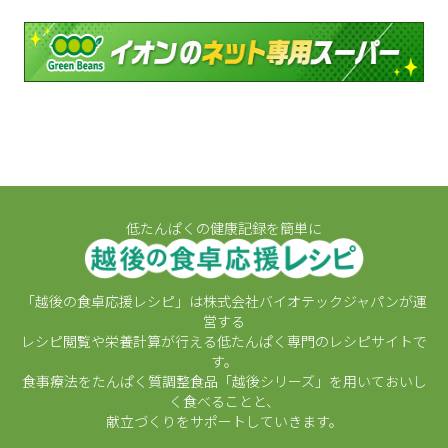
低たんぱくの健康記録を簡単に
「越後の食卓応援レシピ」は株式会社バイオテックジャパンが運
営する
レシピ閲覧や栄養計算が行える低たんぱく専門のレシピサイトで
す。
食事療法をたんぱく質調整食品「越後シリーズ」を用いておいし
く食べることと、
献立づくりをサポートしていきます。