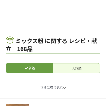
ミックス粉 に関する レシピ・献
立 168品
新着
人気順