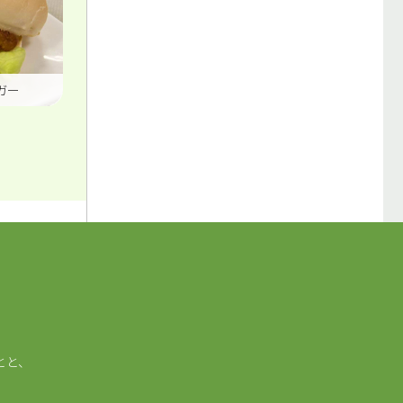
ガー
とと、