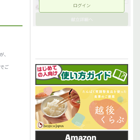
ログイン
が、
のでご