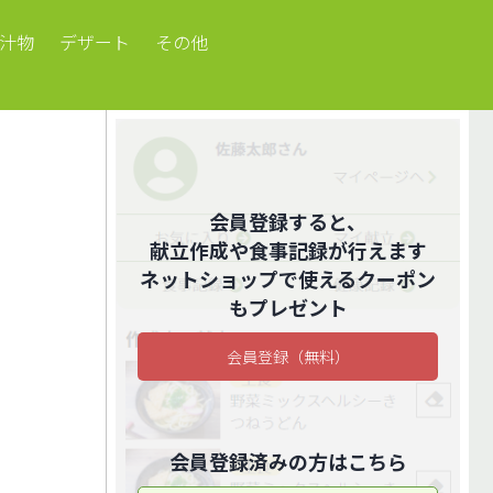
汁物
デザート
その他
会員登録すると、
献立作成や食事記録が行えます
ネットショップで使えるクーポン
もプレゼント
会員登録（無料）
会員登録済みの方はこちら