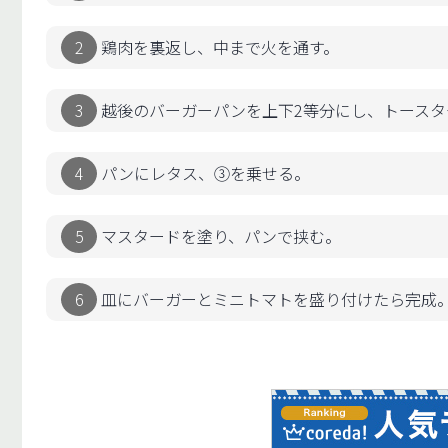
鶏肉を裏返し、中まで火を通す。
越後のバーガーパンを上下2等分にし、トースタ
パンにレタス、③を乗せる。
マスタードを塗り、パンで挟む。
皿にバーガーとミニトマトを盛り付けたら完成