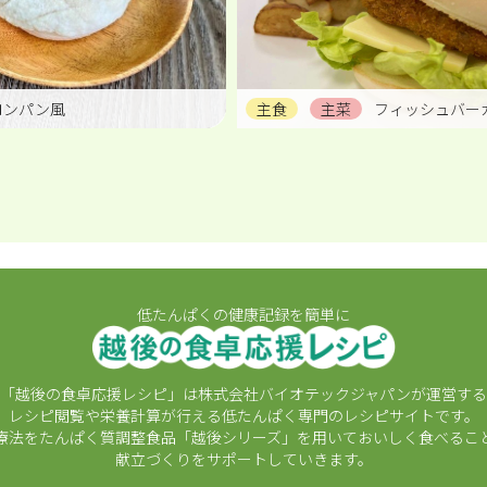
ロンパン風
主食
主菜
フィッシュバー
低たんぱくの健康記録を簡単に
「越後の食卓応援レシピ」は株式会社バイオテックジャパンが運営する
レシピ閲覧や栄養計算が行える低たんぱく専門のレシピサイトです。
療法をたんぱく質調整食品「越後シリーズ」を用いておいしく食べるこ
献立づくりをサポートしていきます。