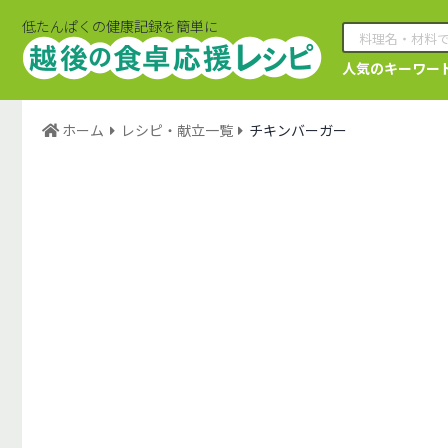
低たんぱくの健康記録を簡単に
人気のキーワー
ホーム
レシピ・献立一覧
チキンバーガー