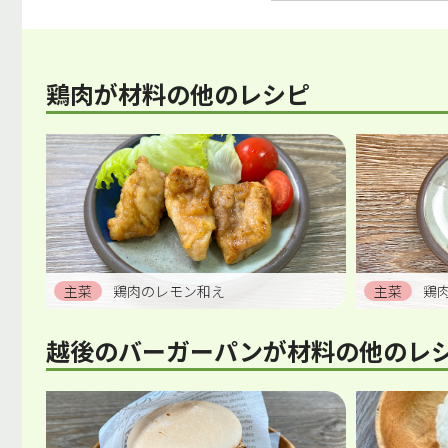
鶏肉が材料の他のレシピ
主菜
鶏肉のレモン和え
主菜
鶏
越後のバーガーパンが材料の他のレ