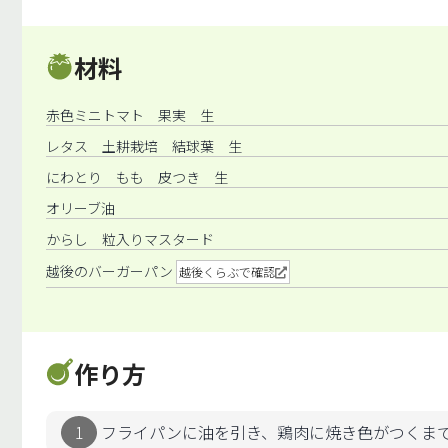
材料
赤色ミニトマト 果実 生
レタス 土耕栽培 結球葉 生
にわとり もも 皮つき 生
オリーブ油
からし 粒入りマスタード
越後のバーガーパン
越後くらぶで確認
作り方
フライパンに油を引き、鶏肉に焼き色がつくま