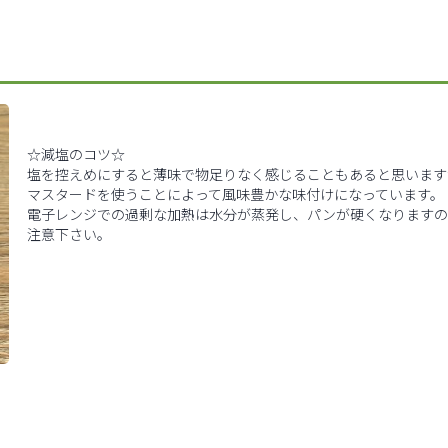
☆減塩のコツ☆
塩を控えめにすると薄味で物足りなく感じることもあると思います
マスタードを使うことによって風味豊かな味付けになっています。
電子レンジでの過剰な加熱は水分が蒸発し、パンが硬くなります
注意下さい。