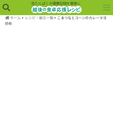
低たんぱくの健康記録を簡単に
ホーム
レシピ・献立一覧
こまつなとコーンのカレーマヨ
炒め