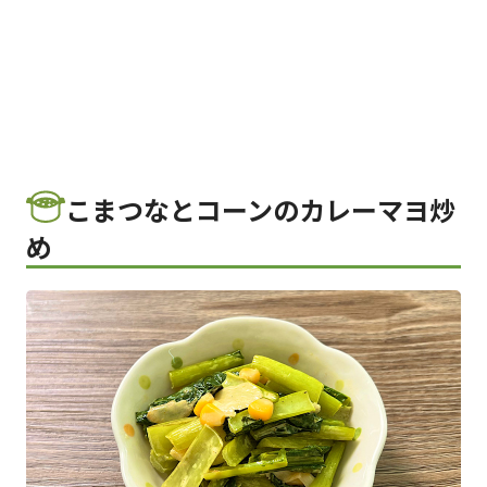
こまつなとコーンのカレーマヨ炒
め