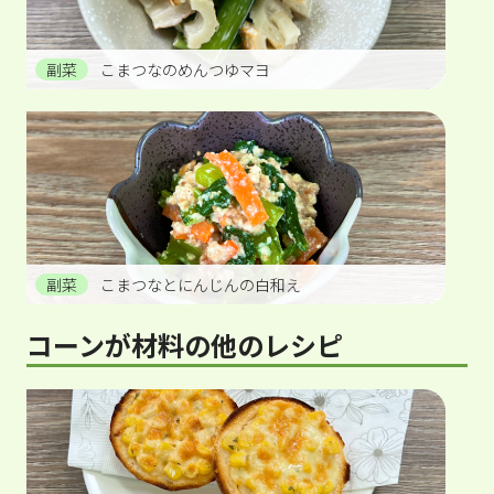
副菜
こまつなのめんつゆマヨ
副菜
こまつなとにんじんの白和え
コーンが材料の他のレシピ