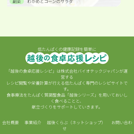
副菜
わかめとコーンのサラダ
低たんぱくの健康記録を簡単に
「越後の食卓応援レシピ」は株式会社バイオテックジャパンが運
営する
レシピ閲覧や栄養計算が行える低たんぱく専門のレシピサイトで
す。
食事療法をたんぱく質調整食品「越後シリーズ」を用いておいし
く食べることと、
献立づくりをサポートしていきます。
会社概要
事業紹介
越後くらぶ（ネットショップ）
お問い合わ
せ