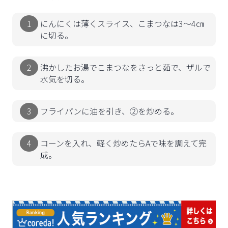
にんにくは薄くスライス、こまつなは3～4㎝
に切る。
沸かしたお湯でこまつなをさっと茹で、ザルで
水気を切る。
フライパンに油を引き、②を炒める。
コーンを入れ、軽く炒めたらAで味を調えて完
成。