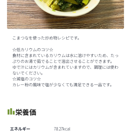
こまつなを使った炒め物レシピです。
☆低カリウムのコツ☆
食材に含まれているカリウムは水に溶けやすいため、たっ
ぷりのお湯で茹でることで溶出させることができます。
ゆで汁にはカリウムが含まれていますので、調理には使わ
ないでください。
☆減塩のコツ☆
カレー粉の風味で塩が少なくても満足できる一品です。
栄養価
エネルギー
78.27kcal