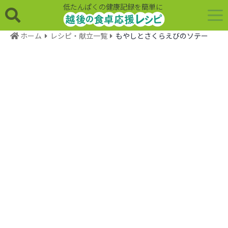
低たんぱくの健康記録を簡単に
ホーム
レシピ・献立一覧
もやしとさくらえびのソテー