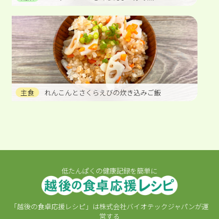
主食
れんこんとさくらえびの炊き込みご飯
低たんぱくの健康記録を簡単に
「越後の食卓応援レシピ」は株式会社バイオテックジャパンが運
営する