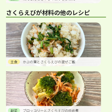
さくらえびが材料の他のレシピ
主食
かぶの葉とさくらえびの混ぜご飯
副菜
ブロッコリーとさくらえびの炒め煮