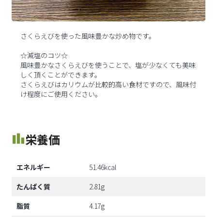
さくらえびを使った風味豊かな炒め物です。
☆減塩のコツ☆
風味豊かなさくらえびを使うことで、塩が少なくても美味
しく頂くことができます。
さくらえびはカリウムが比較的高い食材ですので、風味付
け程度にご使用ください。
栄養価
エネルギー
51.46kcal
たんぱく質
2.81g
脂質
4.17g