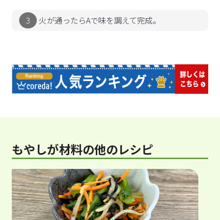
火が通ったらAで味を調えて完成。
もやしが材料の他のレシピ