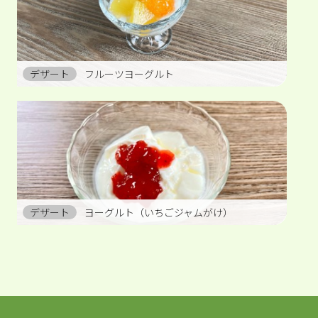
デザート
フルーツヨーグルト
デザート
ヨーグルト（いちごジャムがけ）