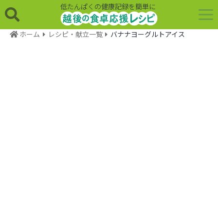
低たんぱくの健康記録を簡単に
ホーム
レシピ・献立一覧
バナナヨーグルトアイス