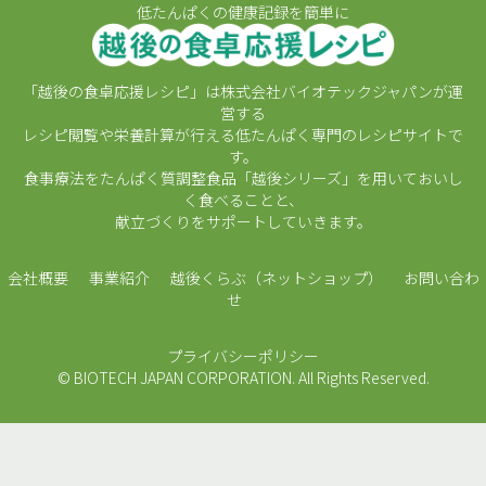
低たんぱくの健康記録を簡単に
「越後の食卓応援レシピ」は株式会社バイオテックジャパンが運
営する
レシピ閲覧や栄養計算が行える低たんぱく専門のレシピサイトで
す。
食事療法をたんぱく質調整食品「越後シリーズ」を用いておいし
く食べることと、
献立づくりをサポートしていきます。
会社概要
事業紹介
越後くらぶ（ネットショップ）
お問い合わ
せ
プライバシーポリシー
© BIOTECH JAPAN CORPORATION. All Rights Reserved.