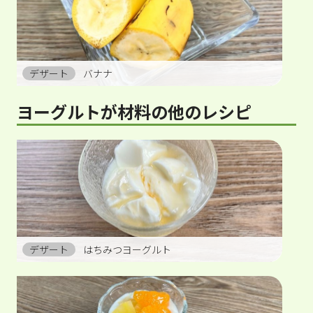
デザート
バナナ
ヨーグルトが材料の他のレシピ
デザート
はちみつヨーグルト