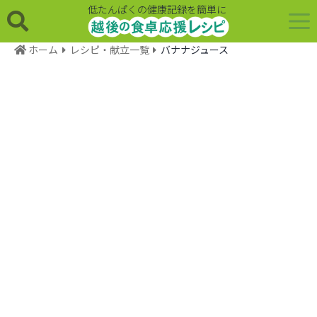
低たんぱくの健康記録を簡単に
ホーム
レシピ・献立一覧
バナナジュース