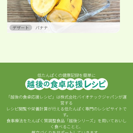
デザート
バナナ
低たんぱくの健康記録を簡単に
「越後の食卓応援レシピ」は株式会社バイオテックジャパンが運
営する
レシピ閲覧や栄養計算が行える低たんぱく専門のレシピサイトで
す。
食事療法をたんぱく質調整食品「越後シリーズ」を用いておいし
く食べることと、
献立づくりをサポートしていきます。