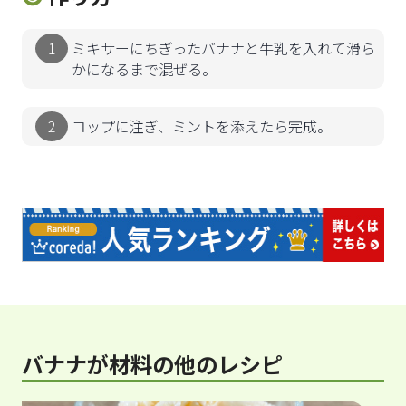
ミキサーにちぎったバナナと牛乳を入れて滑ら
かになるまで混ぜる。
コップに注ぎ、ミントを添えたら完成。
バナナが材料の他のレシピ