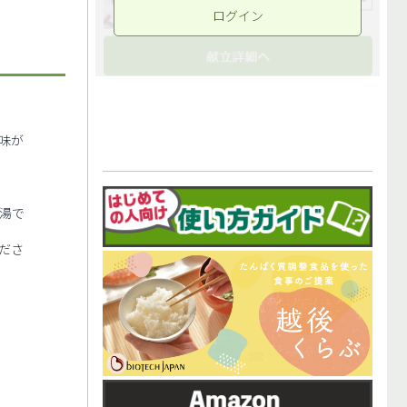
ログイン
味が
湯で
ださ