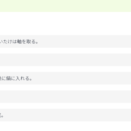
いたけは軸を取る。
共に鍋に入れる。
成。