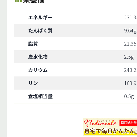
エネルギー
231.3
たんぱく質
9.64g
脂質
21.35
炭水化物
2.5g
カリウム
243.
リン
103.
食塩相当量
0.5g