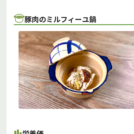
豚肉のミルフィーユ鍋
栄養価