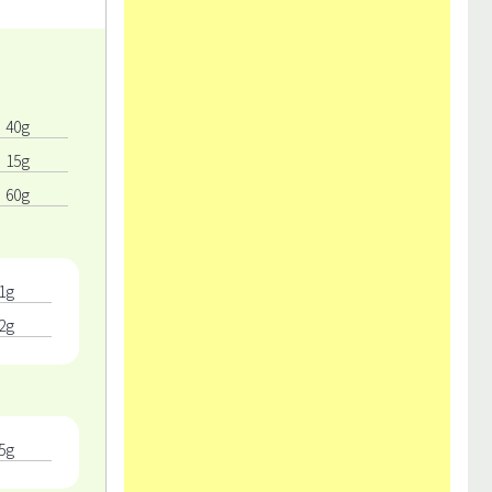
40g
15g
60g
1g
2g
5g