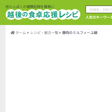
低たんぱくの健康記録を簡単に
人気のキーワー
ホーム
レシピ・献立一覧
豚肉のミルフィーユ鍋