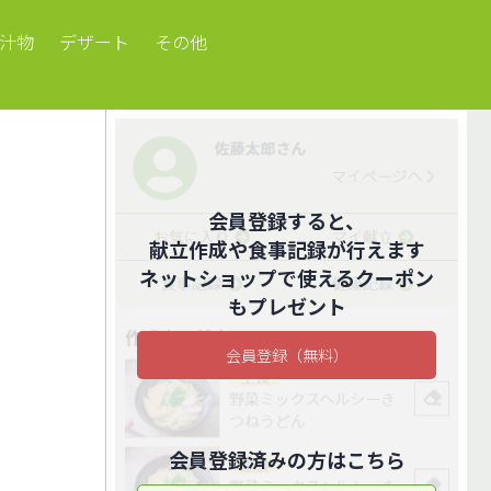
汁物
デザート
その他
会員登録すると、
献立作成や食事記録が行えます
ネットショップで使えるクーポン
もプレゼント
会員登録（無料）
会員登録済みの方はこちら