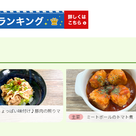
しょっぱい味付け♪豚肉の照りマ
主菜
ミートボールのトマト煮