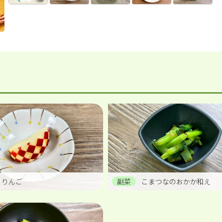
りんご
副菜
こまつなのおかか和え