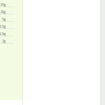
30g
20g
5g
1.5g
1.5g
2g