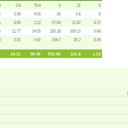
8
0.9
70.4
0
23
0
3
0.06
4.65
36
3.6
0
5
0.05
2.22
57.04
21.87
0.17
5
11.77
14.55
285.28
100.13
0.66
4
3.33
3.63
154.7
83.2
0.36
5
16.11
95.45
533.02
231.8
1.19