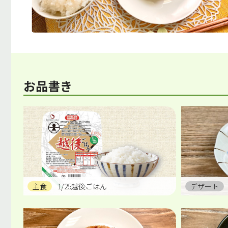
お品書き
主食
1/25越後ごはん
デザート