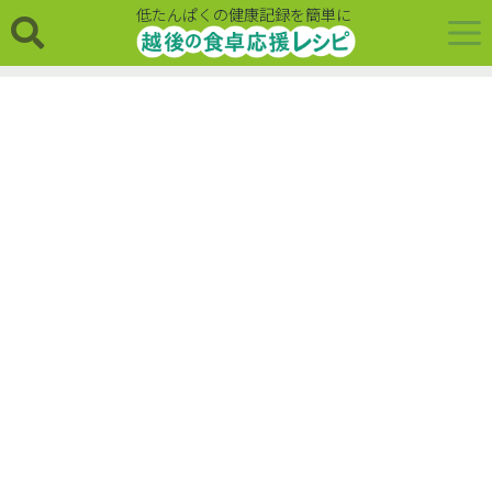
低たんぱくの健康記録を簡単に