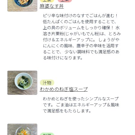
麻婆なす丼
ピリ辛な味付けのなすでごはんが進む！
低たんぱくのごはんを使用することで、
上の具のボリュームをしっかり確保！ 水
溶き片栗粉(じゃがいもでん粉)は、とろみ
付け＆エネルギーアップに。 しょうがや
にんにくの風味、唐辛子の辛味を活用す
ることで、 少ない調味料でも満足感のあ
る味付けになります。
汁物
わかめのねぎ塩スープ
わかめとねぎを使ったシンプルなスープ
です。 ごま油はエネルギーアップ＆風味
で満足感をもたらします。