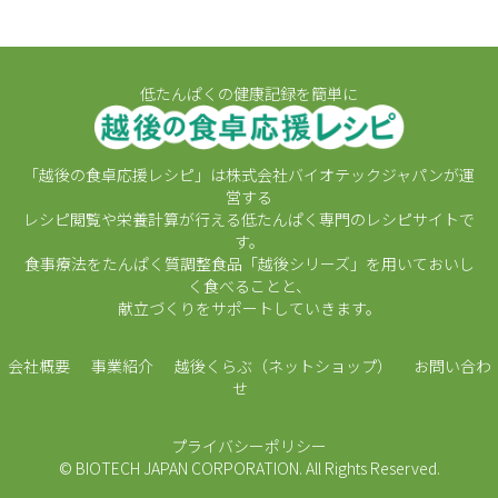
低たんぱくの健康記録を簡単に
「越後の食卓応援レシピ」は株式会社バイオテックジャパンが運
営する
レシピ閲覧や栄養計算が行える低たんぱく専門のレシピサイトで
す。
食事療法をたんぱく質調整食品「越後シリーズ」を用いておいし
く食べることと、
献立づくりをサポートしていきます。
会社概要
事業紹介
越後くらぶ（ネットショップ）
お問い合わ
せ
プライバシーポリシー
© BIOTECH JAPAN CORPORATION. All Rights Reserved.