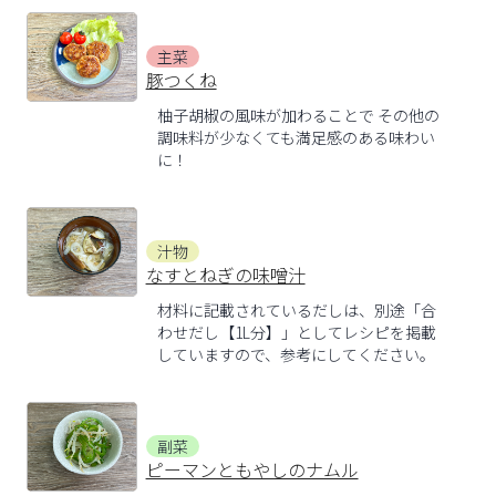
主菜
豚つくね
柚子胡椒の風味が加わることで その他の
調味料が少なくても満足感のある味わい
に！
汁物
なすとねぎの味噌汁
材料に記載されているだしは、別途「合
わせだし【1L分】」としてレシピを掲載
していますので、参考にしてください。
副菜
ピーマンともやしのナムル