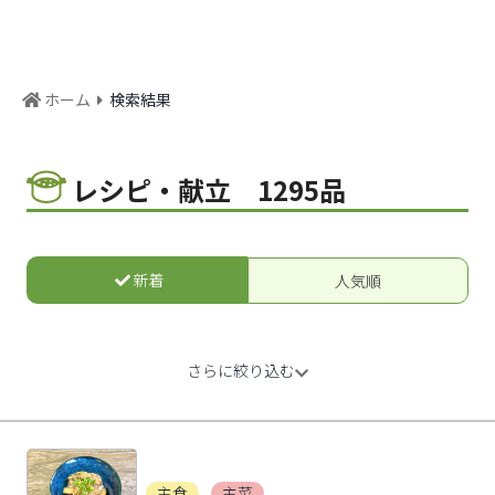
ホーム
検索結果
レシピ・献立 1295品
新着
人気順
主食
主菜