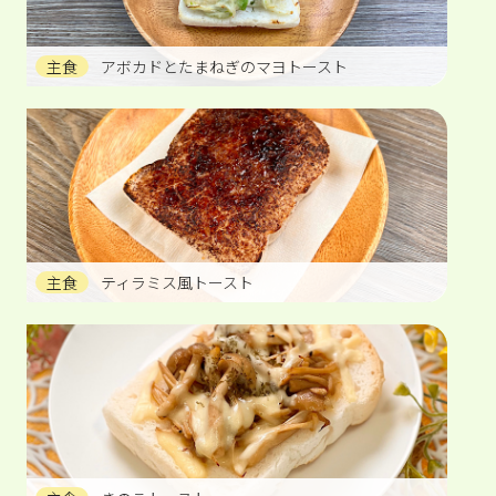
主食
アボカドとたまねぎのマヨトースト
主食
ティラミス風トースト