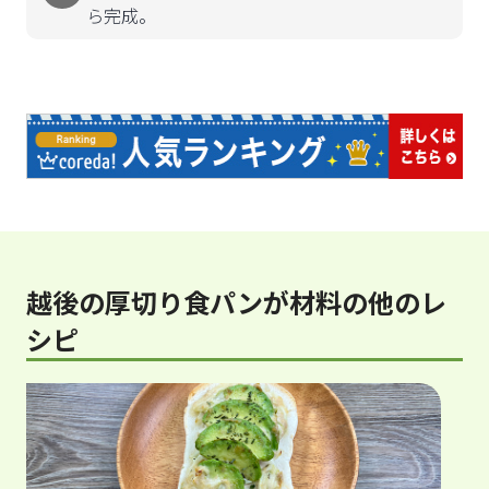
ら完成。
越後の厚切り食パンが材料の他のレ
シピ