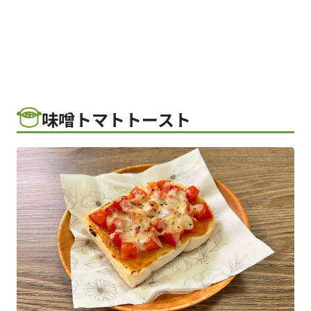
味噌トマトトースト