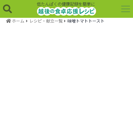
低たんぱくの健康記録を簡単に
ホーム
レシピ・献立一覧
味噌トマトトースト