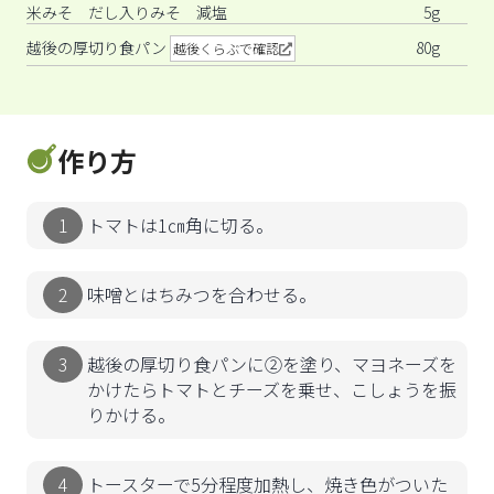
米みそ だし入りみそ 減塩
5g
越後の厚切り食パン
80g
越後くらぶで確認
作り方
トマトは1㎝角に切る。
味噌とはちみつを合わせる。
越後の厚切り食パンに②を塗り、マヨネーズを
かけたらトマトとチーズを乗せ、こしょうを振
りかける。
トースターで5分程度加熱し、焼き色がついた