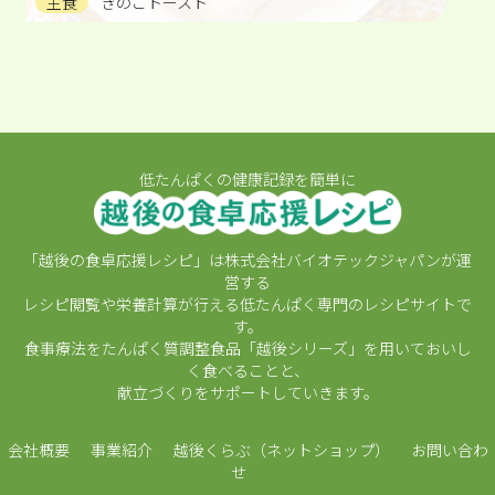
主食
きのこトースト
低たんぱくの健康記録を簡単に
「越後の食卓応援レシピ」は株式会社バイオテックジャパンが運
営する
レシピ閲覧や栄養計算が行える低たんぱく専門のレシピサイトで
す。
食事療法をたんぱく質調整食品「越後シリーズ」を用いておいし
く食べることと、
献立づくりをサポートしていきます。
会社概要
事業紹介
越後くらぶ（ネットショップ）
お問い合わ
せ