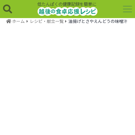
低たんぱくの健康記録を簡単に
ホーム
レシピ・献立一覧
油揚げとさやえんどうの味噌汁