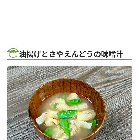
油揚げとさやえんどうの味噌汁