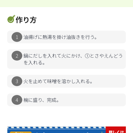
作り方
油揚げに熱湯を掛け油抜きを行う。
鍋にだしを入れて火にかけ、①とさやえんどう
を入れる。
火を止めて味噌を溶かし入れる。
椀に盛り、完成。