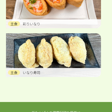
主食
彩りいなり
主食
いなり寿司