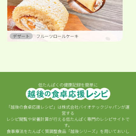
デザート
フルーツロールケーキ
低たんぱくの健康記録を簡単に
「越後の食卓応援レシピ」は株式会社バイオテックジャパンが運
営する
レシピ閲覧や栄養計算が行える低たんぱく専門のレシピサイトで
す。
食事療法をたんぱく質調整食品「越後シリーズ」を用いておいし