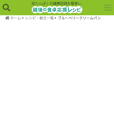
低たんぱくの健康記録を簡単に
ホーム
レシピ・献立一覧
ブルーベリークリームパン