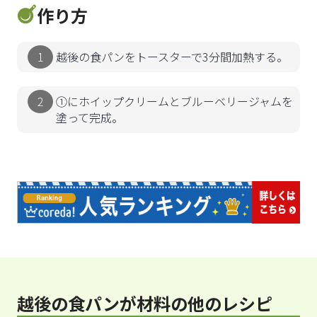
作り方
越後の食パンをトースターで3分間加熱する。
①にホイップクリームとブルーベリージャムを
塗って完成。
越後の食パンが材料の他のレシピ