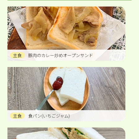
主食
豚肉のカレー炒めオープンサンド
主食
食パン(いちごジャム)