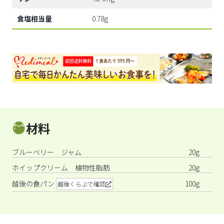
食塩相当量
0.78g
材料
ブルーベリー ジャム
20g
ホイップクリーム 植物性脂肪
20g
越後の食パン
100g
越後くらぶで確認